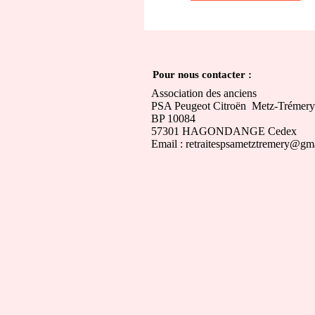
Pour nous contacter :
Association des anciens
PSA Peugeot Citroën Metz-Trémery
BP 10084
57301 HAGONDANGE Cedex
Email : retraitespsametztremery@gm